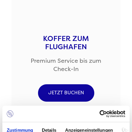
KOFFER ZUM
FLUGHAFEN
Premium Service bis zum
Check-In
JETZT BUCHEN
Zustimmung
Details
Anzeigeneinstellungen
Über