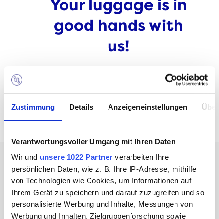
Your luggage is in
good hands with
us!
CARSTEN LEDER
MANAGING DIRECTOR
Zustimmung
Details
Anzeigeneinstellungen
Über
Verantwortungsvoller Umgang mit Ihren Daten
Wir und
unsere 1022 Partner
verarbeiten Ihre
persönlichen Daten, wie z. B. Ihre IP-Adresse, mithilfe
von Technologien wie Cookies, um Informationen auf
Ihrem Gerät zu speichern und darauf zuzugreifen und so
personalisierte Werbung und Inhalte, Messungen von
Werbung und Inhalten, Zielgruppenforschung sowie