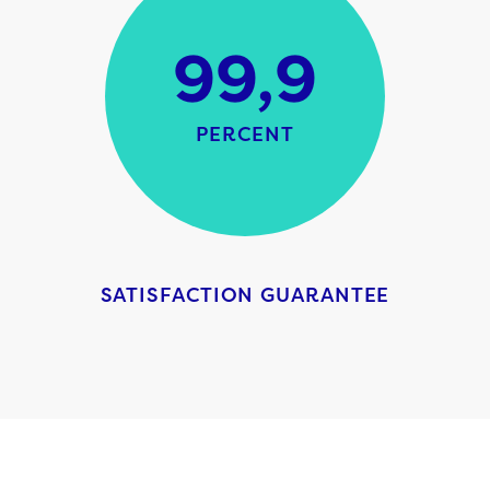
99,9
PERCENT
SATISFACTION GUARANTEE