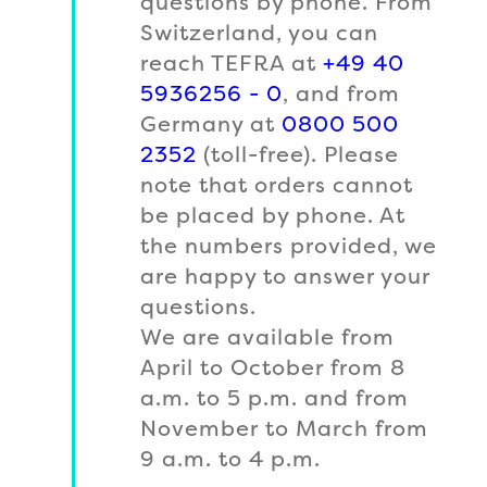
questions by phone. From
Switzerland, you can
reach TEFRA at
+49 40
5936256 - 0
, and from
Germany at
0800 500
2352
(toll-free). Please
note that orders cannot
be placed by phone. At
the numbers provided, we
are happy to answer your
questions.
We are available from
April to October from 8
a.m. to 5 p.m. and from
November to March from
9 a.m. to 4 p.m.