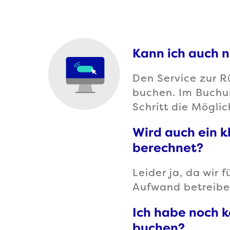
Kann ich auch n
Den Service zur R
buchen. Im Buchu
Schritt die Mögli
Wird auch ein k
berechnet?
Leider ja, da wir
Aufwand betreiben
Ich habe noch 
buchen?