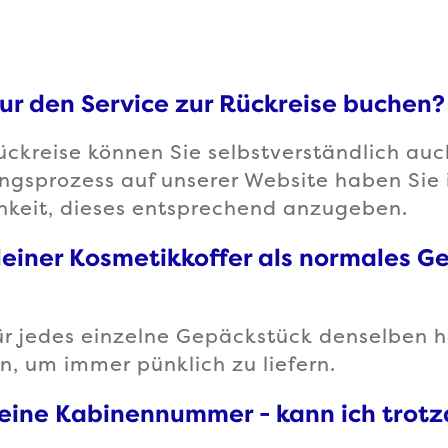
ur den Service zur Rückreise buchen
ückreise können Sie selbstverständlich au
ngsprozess auf unserer Website haben Sie
chkeit, dieses entsprechend anzugeben.
leiner Kosmetikkoffer als normales G
 für jedes einzelne Gepäckstück denselben 
, um immer pünklich zu liefern.
keine Kabinennummer - kann ich trot