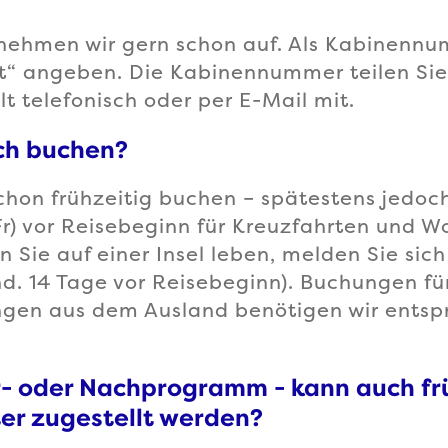
 nehmen wir gern schon auf. Als Kabinenn
gt“ angeben. Die Kabinennummer teilen Si
t telefonisch oder per E-Mail mit.
ch buchen?
chon frühzeitig buchen – spätestens jedoc
r) vor Reisebeginn für Kreuzfahrten und Wo
Sie auf einer Insel leben, melden Sie sich 
nd. 14 Tage vor Reisebeginn). Buchungen fü
gen aus dem Ausland benötigen wir ents
r- oder Nachprogramm - kann auch fr
er zugestellt werden?