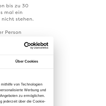
n bis zu 30
s mal ein
 nicht stehen.
er Person
uch - hierfür
ngen der
Über Cookies
 mithilfe von Technologien
personalisierte Werbung und
 Angeboten zu ermöglichen.
g jederzeit über die Cookie-