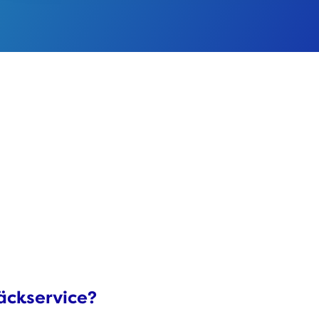
äckservice?