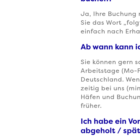
Ja, Ihre Buchung
Sie das Wort „fol
einfach nach Erhal
Ab wann kann i
Sie können gern s
Arbeitstage (Mo-F
Deutschland. Wenn 
zeitig bei uns (mi
Häfen und Buchun
früher.
Ich habe ein Vo
abgeholt / spät