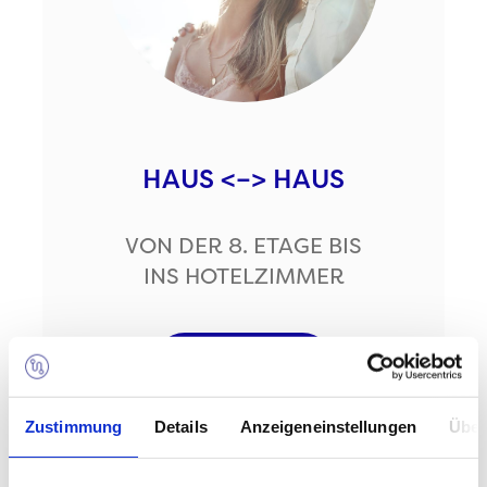
HAUS <–> HAUS
VON DER 8. ETAGE BIS
INS HOTELZIMMER
MEHR DAZU
Zustimmung
Details
Anzeigeneinstellungen
Über