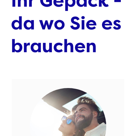
Ihr Gepäck -
da wo Sie es
brauchen