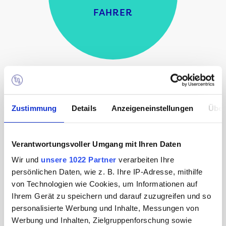
FAHRER
IM TÄGLICHEN EINSATZ
Zustimmung
Details
Anzeigeneinstellungen
Über
Verantwortungsvoller Umgang mit Ihren Daten
300
Wir und
unsere 1022 Partner
verarbeiten Ihre
persönlichen Daten, wie z. B. Ihre IP-Adresse, mithilfe
von Technologien wie Cookies, um Informationen auf
SCHIFFE
Ihrem Gerät zu speichern und darauf zuzugreifen und so
personalisierte Werbung und Inhalte, Messungen von
Werbung und Inhalten, Zielgruppenforschung sowie