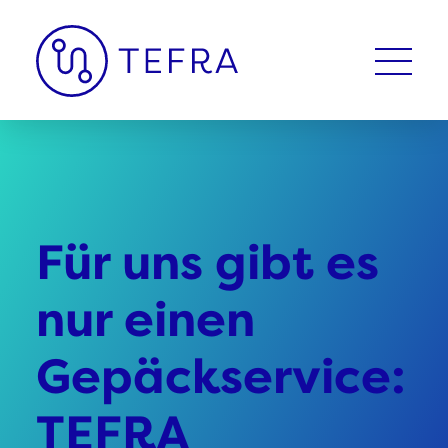
Für uns gibt es
nur einen
Gepäckservice:
TEFRA