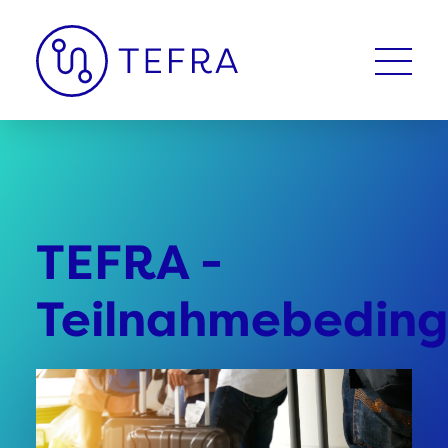
TEFRA -
Teilnahmebedin